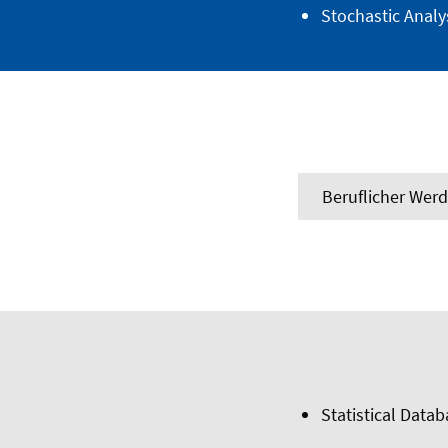
Stochastic Analy
Beruflicher Wer
Statistical Dat