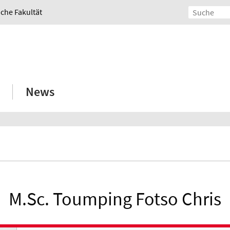
iche Fakultät
News
M.Sc. Toumping Fotso Chris