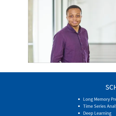
SC
Long Memory Pr
Time Series Anal
Deep Learning