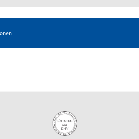
ionen