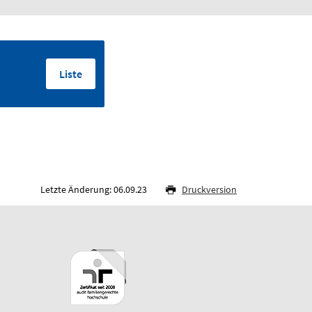
Liste
Letzte Änderung: 06.09.23
Druckversion