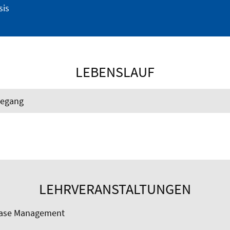
sis
LEBENSLAUF
degang
LEHRVERANSTALTUNGEN
abase Management